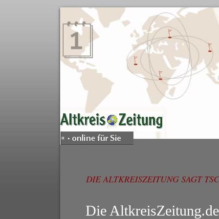
DIE ALTKREISZEITUNG SAGT TS
Die AltkreisZeitung.d