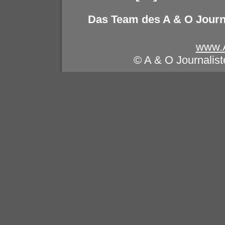
Das Team des A & O Journ
www.
© A & O Journalis